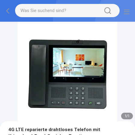
1
/
1
4G LTE reparierte drahtloses Telefon mit