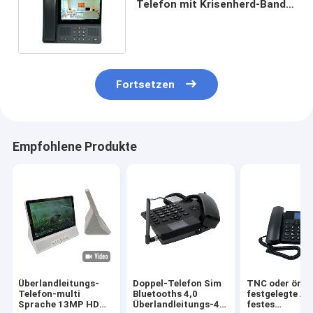
Telefon mit Krisenherd-Band-
Speicher-Erweiterung
Fortsetzen
Empfohlene Produkte
Überlandleitungs-
Doppel-Telefon Sim
TNC oder örtli
Telefon-multi
Bluetooths 4,0
festgelegte A
Sprache 13MP HD
Überlandleitungs-4G
festes