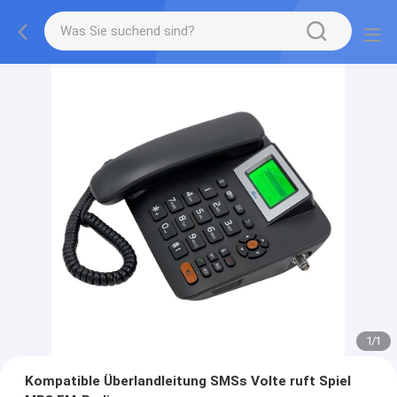
1
/
1
Kompatible Überlandleitung SMSs Volte ruft Spiel