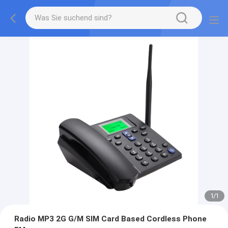
1
/
1
Radio MP3 2G G/M SIM Card Based Cordless Phone