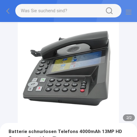
2
/
2
Batterie schnurlosen Telefons 4000mAh 13MP HD