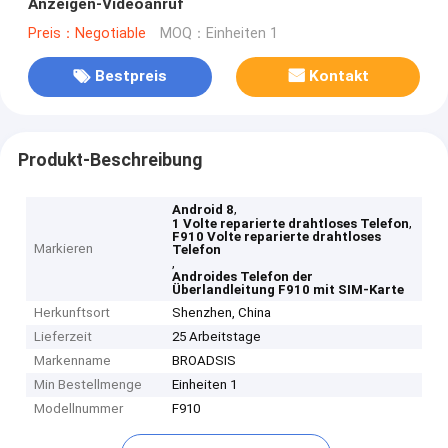
Anzeigen-Videoanruf
Preis：Negotiable
MOQ：Einheiten 1
Bestpreis
Kontakt
Produkt-Beschreibung
,
Android 8
,
1 Volte reparierte drahtloses Telefon
F910 Volte reparierte drahtloses
Markieren
Telefon
,
Androides Telefon der
Überlandleitung F910 mit SIM-Karte
Herkunftsort
Shenzhen, China
Lieferzeit
25 Arbeitstage
Markenname
BROADSIS
Min Bestellmenge
Einheiten 1
Modellnummer
F910