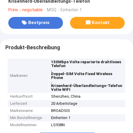
Krisenherd-Überlandleitungs-Telefon
Preis：negotiable
MOQ：Einheiten 1
Bestpreis
Kontakt
Produkt-Beschreibung
150Mbps Volte reparierte drahtloses
Telefon
,
Doppel-SIM Volte Fixed Wireless
Markieren
Phone
,
Krisenherd-Überlandleitungs-Telefon
Volte WIFI
Herkunftsort
Shenzhen, China
Lieferzeit
20 Arbeitstage
Markenname
BROADSIS
Min Bestellmenge
Einheiten 1
Modellnummer
LS938N