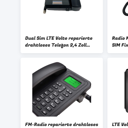
Dual Sim LTE Volte reparierte
Radio 
drahtloses Telefon 2,4 Zoll
SIM Fi
TFT-Anzeige
FM-Radio reparierte drahtloses
LTE Vo