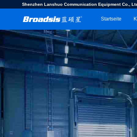
Shenzhen Lanshuo Communication Equipment Co., Lt
Startseite
K