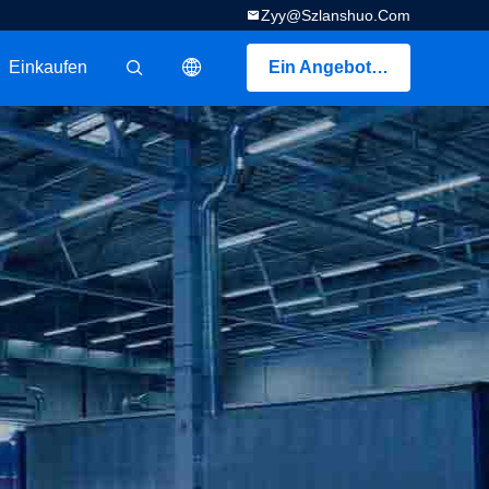
Zyy@szlanshuo.com
Einkaufen
Ein Angebot bekommen
描述