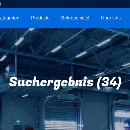
d
ategorien
Produkte
Betriebsmittel
Über Uns
Suchergebnis (34)